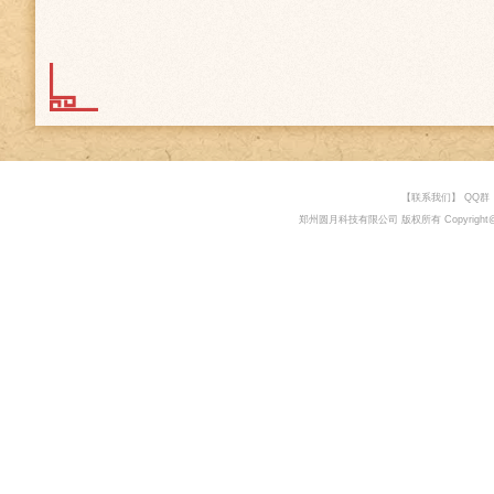
万年日历希望给您提供一款足
丝便利。
【日历】万年日历给您提供了
凶煞，星座运势相关工具。
【黄历】传承传统，弘扬文化
忌，吉日查询等相关工具，陪
【天气】精准的天气查询功能
化，让您的出行更加便利，规
【工具】包括24节气、节假